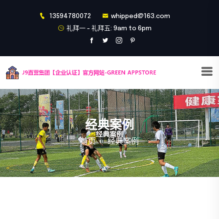
13594780072
whipped@163.com
礼拜一 - 礼拜五: 9am to 6pm
经典案例
首页
经典案例