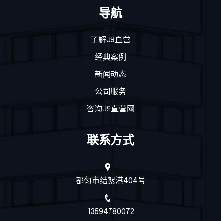
导航
了解J9直营
经典案例
新闻动态
公司服务
咨询J9直营网
联系方式
都匀市结絮港404号
13594780072