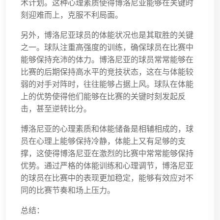
术计划。这种心理素质使得博洛尼亚能够在关键时
刻迎难而上，克服不利局面。
另外，博洛尼亚球员的体能状况也是其取胜的关键
之一。球队注重高强度的训练，确保球员在比赛中
能够保持充沛的体力。博洛尼亚的球员常常能够在
比赛的后期保持高水平的竞技状态，这在与体能较
弱的对手对阵时，往往能够占据上风。球队在体能
上的优势使得他们能够在比赛的关键时刻发起反
击，甚至逆转比分。
博洛尼亚的心理素质和体能储备是相辅相成的，球
员在心理上能够保持冷静，体能上又有足够的支
撑，这使得博洛尼亚在激烈的比赛中常常能够保持
优势。通过严格的体能训练和心理调节，博洛尼亚
的球员在比赛中的表现更加稳定，能够有效应对不
同的比赛节奏和场上压力。
总结：