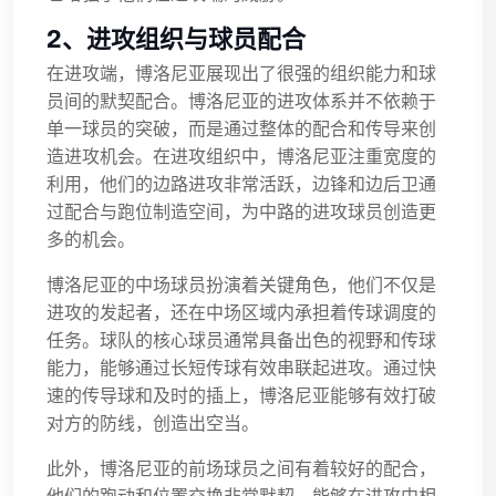
2、进攻组织与球员配合
在进攻端，博洛尼亚展现出了很强的组织能力和球
员间的默契配合。博洛尼亚的进攻体系并不依赖于
单一球员的突破，而是通过整体的配合和传导来创
造进攻机会。在进攻组织中，博洛尼亚注重宽度的
利用，他们的边路进攻非常活跃，边锋和边后卫通
过配合与跑位制造空间，为中路的进攻球员创造更
多的机会。
博洛尼亚的中场球员扮演着关键角色，他们不仅是
进攻的发起者，还在中场区域内承担着传球调度的
任务。球队的核心球员通常具备出色的视野和传球
能力，能够通过长短传球有效串联起进攻。通过快
速的传导球和及时的插上，博洛尼亚能够有效打破
对方的防线，创造出空当。
此外，博洛尼亚的前场球员之间有着较好的配合，