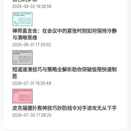
2026-08-02 18:38:58
禅师直言会：在会议中的紧张时刻如何保持冷静
与清晰思维
2026-08-01 17:29:02
短道速滑技巧与策略全解析助你突破极限快速制
胜
2026-07-31 16:55:48
皮克福德扑救神技巧妙防线令对手进攻无从下手
2026-07-30 17:28:20