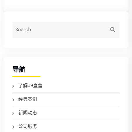
导航
了解J9直营
经典案例
新闻动态
公司服务